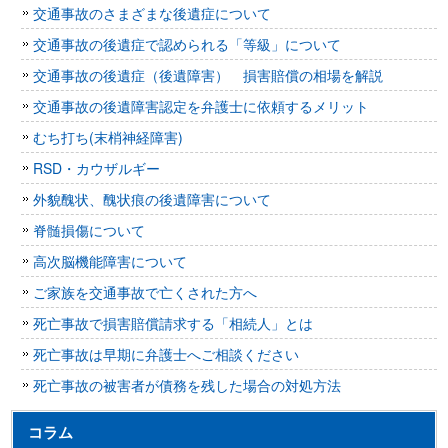
交通事故のさまざまな後遺症について
交通事故の後遺症で認められる「等級」について
交通事故の後遺症（後遺障害） 損害賠償の相場を解説
交通事故の後遺障害認定を弁護士に依頼するメリット
むち打ち(末梢神経障害)
RSD・カウザルギー
外貌醜状、醜状痕の後遺障害について
脊髄損傷について
高次脳機能障害について
ご家族を交通事故で亡くされた方へ
死亡事故で損害賠償請求する「相続人」とは
死亡事故は早期に弁護士へご相談ください
死亡事故の被害者が債務を残した場合の対処方法
コラム