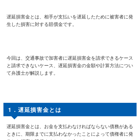
遅延損害金とは、相手が支払いを遅延したために被害者に発
生した損害に対する賠償金です。
今回は、交通事故で加害者に遅延損害金を請求できるケース
と請求できないケース、遅延損害金の金額や計算方法につい
て弁護士が解説します。
1．遅延損害金とは
遅延損害金とは、お金を支払わなければならない債務がある
ときに、期限までに支払わなかったことによって債権者に発