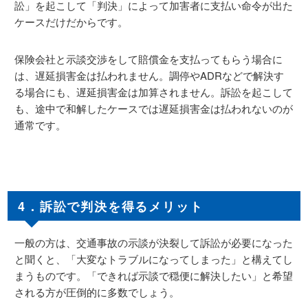
訟」を起こして「判決」によって加害者に支払い命令が出た
ケースだけだからです。
保険会社と示談交渉をして賠償金を支払ってもらう場合に
は、遅延損害金は払われません。調停やADRなどで解決す
る場合にも、遅延損害金は加算されません。訴訟を起こして
も、途中で和解したケースでは遅延損害金は払われないのが
通常です。
4．訴訟で判決を得るメリット
一般の方は、交通事故の示談が決裂して訴訟が必要になった
と聞くと、「大変なトラブルになってしまった」と構えてし
まうものです。「できれば示談で穏便に解決したい」と希望
される方が圧倒的に多数でしょう。