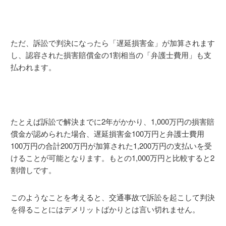
ただ、訴訟で判決になったら「遅延損害金」が加算されます
し、認容された損害賠償金の1割相当の「弁護士費用」も支
払われます。
たとえば訴訟で解決までに2年がかかり、1,000万円の損害賠
償金が認められた場合、遅延損害金100万円と弁護士費用
100万円の合計200万円が加算された1,200万円の支払いを受
けることが可能となります。もとの1,000万円と比較すると2
割増しです。
このようなことを考えると、交通事故で訴訟を起こして判決
を得ることにはデメリットばかりとは言い切れません。