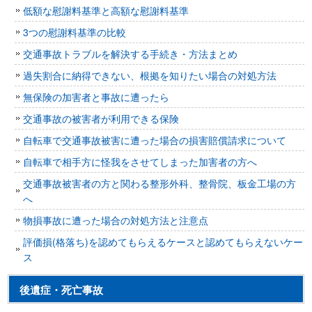
低額な慰謝料基準と高額な慰謝料基準
3つの慰謝料基準の比較
交通事故トラブルを解決する手続き・方法まとめ
過失割合に納得できない、根拠を知りたい場合の対処方法
無保険の加害者と事故に遭ったら
交通事故の被害者が利用できる保険
自転車で交通事故被害に遭った場合の損害賠償請求について
自転車で相手方に怪我をさせてしまった加害者の方へ
交通事故被害者の方と関わる整形外科、整骨院、板金工場の方
へ
物損事故に遭った場合の対処方法と注意点
評価損(格落ち)を認めてもらえるケースと認めてもらえないケー
ス
後遺症・死亡事故