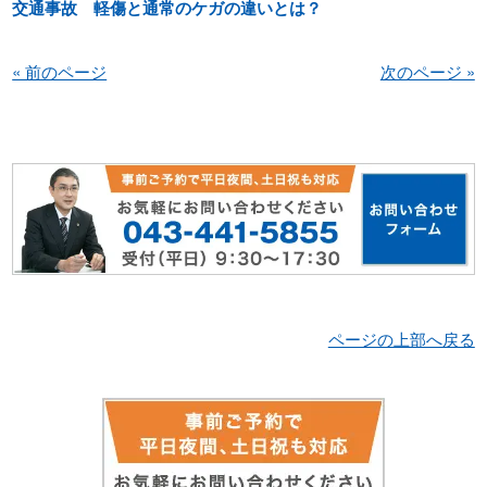
交通事故 軽傷と通常のケガの違いとは？
« 前のページ
次のページ »
ページの上部へ戻る