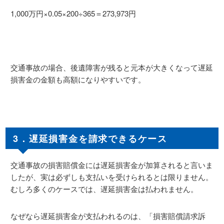
1,000万円×0.05×200÷365＝273,973円
交通事故の場合、後遺障害が残ると元本が大きくなって遅延
損害金の金額も高額になりやすいです。
3．遅延損害金を請求できるケース
交通事故の損害賠償金には遅延損害金が加算されると言いま
したが、実は必ずしも支払いを受けられるとは限りません。
むしろ多くのケースでは、遅延損害金は払われません。
なぜなら遅延損害金が支払われるのは、「損害賠償請求訴