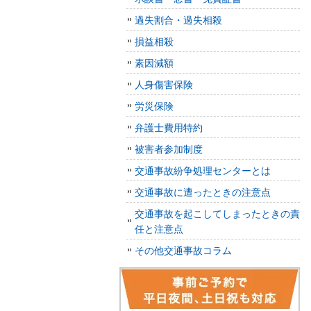
過失割合・過失相殺
損益相殺
素因減額
人身傷害保険
労災保険
弁護士費用特約
被害者参加制度
交通事故紛争処理センターとは
交通事故に遭ったときの注意点
交通事故を起こしてしまったときの責
任と注意点
その他交通事故コラム