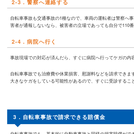
2-3．警察へ連絡する
自転車事故も交通事故の1種なので、車両の運転者は警察へ
害者が通報しないなら、被害者の立場であっても自分で110
2-4．病院へ行く
事故現場での対応が済んだら、すぐに病院へ行ってケガの内
自転車事故でも治療費や休業損害、慰謝料などを請求できま
大きなケガをしている可能性があるので、すぐに受診するこ
3．自転車事故で請求できる賠償金
自転車事故でも、基本的に自動車事故と同様の損害賠償がで