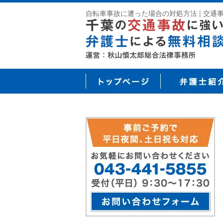
自転車事故に遭った場合の対処方法 | 交