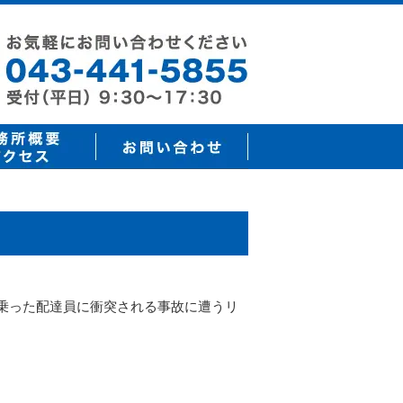
車に乗った配達員に衝突される事故に遭うリ