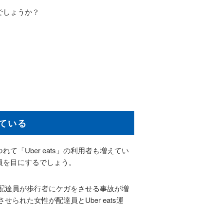
でしょうか？
っている
「Uber eats」の利用者も増えてい
達員を目にするでしょう。
atsの配達員が歩行者にケガをさせる事故が増
せられた女性が配達員とUber eats運