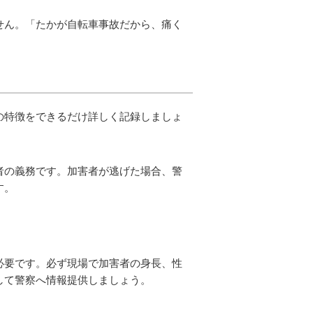
せん。「たかが自転車事故だから、痛く
の特徴をできるだけ詳しく記録しましょ
者の義務です。加害者が逃げた場合、警
す。
必要です。必ず現場で加害者の身長、性
して警察へ情報提供しましょう。