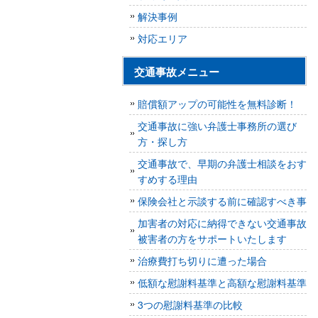
解決事例
対応エリア
交通事故メニュー
賠償額アップの可能性を無料診断！
交通事故に強い弁護士事務所の選び
方・探し方
交通事故で、早期の弁護士相談をおす
すめする理由
保険会社と示談する前に確認すべき事
加害者の対応に納得できない交通事故
被害者の方をサポートいたします
治療費打ち切りに遭った場合
低額な慰謝料基準と高額な慰謝料基準
3つの慰謝料基準の比較