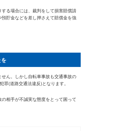
りする場合には、裁判をして損害賠償請
や預貯金などを差し押さえて賠償金を強
談を
ません。しかし自転車事故も交通事故の
犯罪(道路交通法違反)となります。
故の相手が不誠実な態度をとって困って