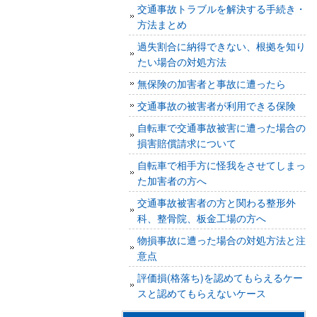
交通事故トラブルを解決する手続き・
方法まとめ
過失割合に納得できない、根拠を知り
たい場合の対処方法
無保険の加害者と事故に遭ったら
交通事故の被害者が利用できる保険
自転車で交通事故被害に遭った場合の
損害賠償請求について
自転車で相手方に怪我をさせてしまっ
た加害者の方へ
交通事故被害者の方と関わる整形外
科、整骨院、板金工場の方へ
物損事故に遭った場合の対処方法と注
意点
評価損(格落ち)を認めてもらえるケー
スと認めてもらえないケース