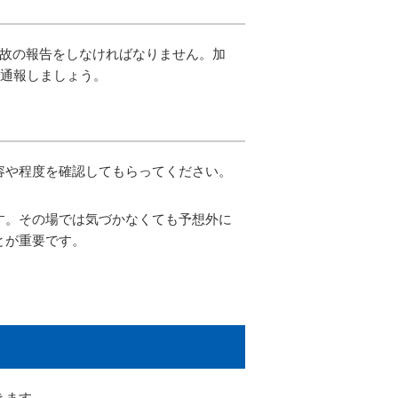
事故の報告をしなければなりません。加
番通報しましょう。
容や程度を確認してもらってください。
す。その場では気づかなくても予想外に
とが重要です。
きます。