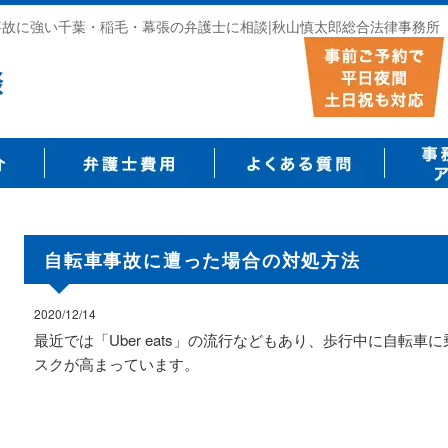
通事故に強い千葉・稲毛・幕張の弁護士に相談|秋山慎太郎総合法律事務所
自転車事故に遭った場合の対処方法
2020/12/14
最近では「Uber eats」の流行などもあり、歩行中に自転
スクが高まっています。