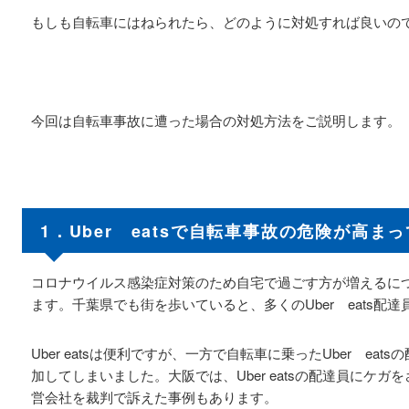
もしも自転車にはねられたら、どのように対処すれば良いの
今回は自転車事故に遭った場合の対処方法をご説明します。
1．Uber eatsで自転車事故の危険が高ま
コロナウイルス感染症対策のため自宅で過ごす方が増えるにつれて
ます。千葉県でも街を歩いていると、多くのUber eats配
Uber eatsは便利ですが、一方で自転車に乗ったUber e
加してしまいました。大阪では、Uber eatsの配達員にケガをさ
営会社を裁判で訴えた事例もあります。